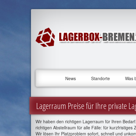
News
Standorte
Was b
Lagerraum Preise für Ihre private L
Wir haben den richtigen Lagerraum für Ihren Bedar
richtigen Abstellraum für alle Fälle: für kurzfristige
Wir lösen Ihr Platzproblem sofort, schnell und unkomp